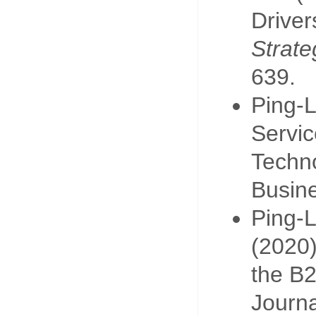
Driver
Strat
639.
Ping-L
Servic
Techno
Busine
Ping-L
(2020)
the B2
Journa