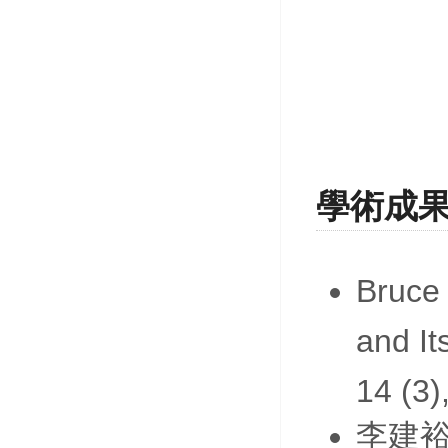
學術成
Bruce 
and It
14 (3
李建