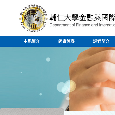
本系簡介
師資陣容
課程簡介