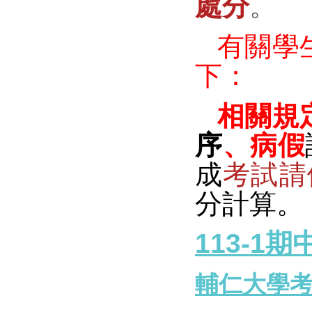
處分
。
有關學
下：
相關規
序
、病假
成
考試請
分計算。
113-1
輔仁大學