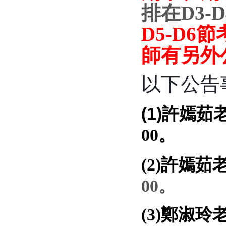
排在D3-
D5-D6
師有另外
以下公告
(1)許嫣茹
00。
(2)許嫣茹
00。
(3)鄭淑玲