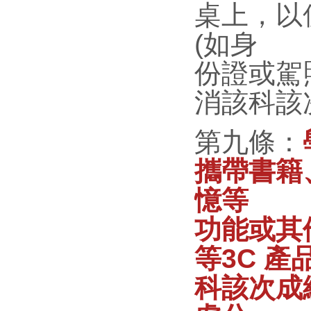
桌上，以
(如身
份證或駕
消該科該
第九條：
攜帶書籍
憶等
功能或其
等3C 
科該次成