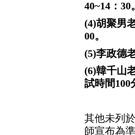
40~14：30
(4)胡聚男
00。
(5
)李政德
(6)韓千
試時間10
其他未列於
師宣布為