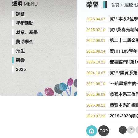
榮譽
首頁
最新消
課務
賀!! 本系3位
2025.04.07
學術活動
賀!!吳春光
2025.02.10
就業、產學
第二十二屆金
2022.06.01
獎助學金
招生
賀!!!! 109
2021.08.04
榮譽
雙喜臨門!!第
2025.10.22
2025
賀!!!!國貿
2024.10.07
~~給畢業生的
2021.06.10
恭喜本系三位
2021.06.08
恭賀本系許嫣
2025.08.21
2019-202
2020.07.22
1
2
TOP