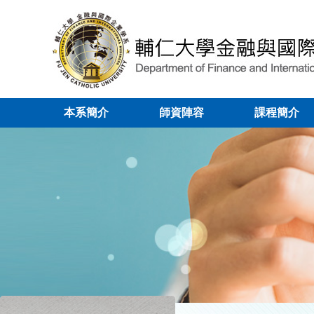
本系簡介
師資陣容
課程簡介