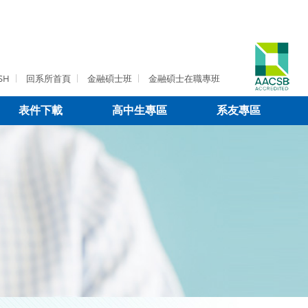
SH
回系所首頁
金融碩士班
金融碩士在職專班
表件下載
高中生專區
系友專區