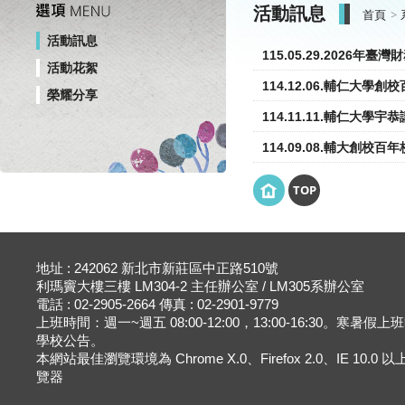
活動訊息
首頁
活動訊息
115.05.29.2026
活動花絮
114.12.06.輔仁大學
榮耀分享
114.11.11.輔仁大學宇
114.09.08.輔大創校百
TOP
地址 : 242062 新北市新莊區中正路510號
利瑪竇大樓三樓 LM304-2 主任辦公室 / LM305系辦公室
電話 : 02-2905-2664 傳真 : 02-2901-9779
上班時間：週一~週五 08:00-12:00，13:00-16:30。寒暑假
學校公告。
本網站最佳瀏覽環境為 Chrome X.0、Firefox 2.0、IE 10.0
覽器