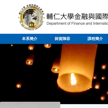
本系簡介
師資陣容
課程簡介