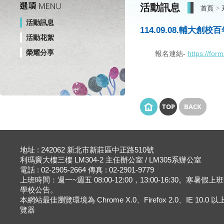
活動訊息
首頁
活動訊息
114.09.08.輔大創
活動花絮
榮耀分享
報名連結-
https://fo
TOP
BACK
地址 : 242062 新北市新莊區中正路510號
利瑪竇大樓三樓 LM304-2 主任辦公室 / LM305系辦公室
電話 : 02-2905-2664 傳真 : 02-2901-9779
上班時間：週一~週五 08:00-12:00，13:00-16:30。寒暑假
學校公告。
本網站最佳瀏覽環境為 Chrome X.0、Firefox 2.0、IE 10.0
覽器