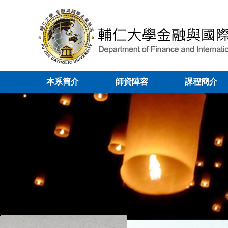
本系簡介
師資陣容
課程簡介