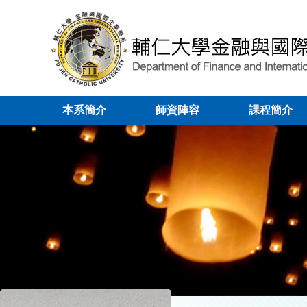
本系簡介
師資陣容
課程簡介