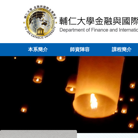
本系簡介
師資陣容
課程簡介