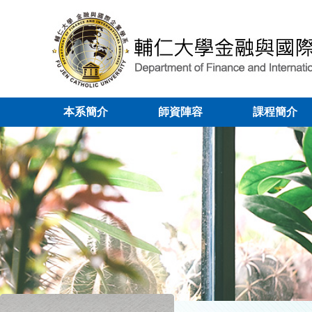
本系簡介
師資陣容
課程簡介