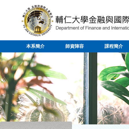
本系簡介
師資陣容
課程簡介