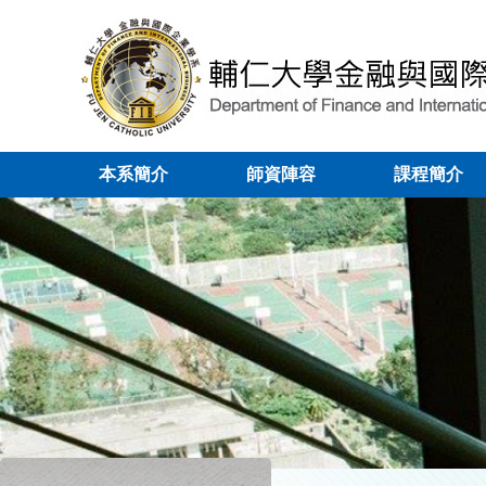
本系簡介
師資陣容
課程簡介