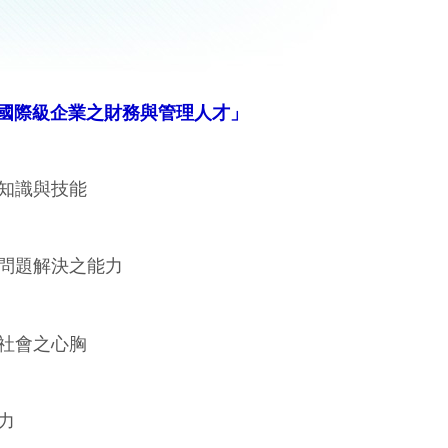
國際級企業之財務與管理人才」
業知識與技能
問題解決之能力
務社會之心胸
力