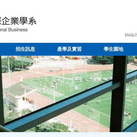
ENGLI
招生訊息
產學及實習
學生園地