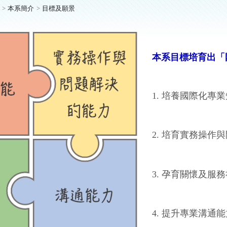
本系簡介
目標及願景
本系目標培育出
「
1. 培養國際化專
2.
培育實務操作與
3. 孕育關懷及服
4.
提升專業溝通能