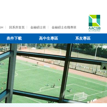
SH
回系所首頁
金融碩士班
金融碩士在職專班
表件下載
高中生專區
系友專區