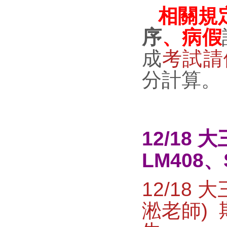
相關規
序
、病假
成
考試請
分計算。
12/18 
LM408、
12/18
淞老師)