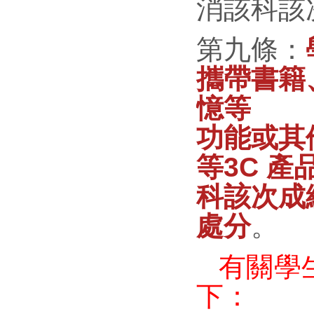
消該科該
第九條：
攜帶書籍
憶等
功能或其
等3C 
科該次成
處分
。
有關學
下：