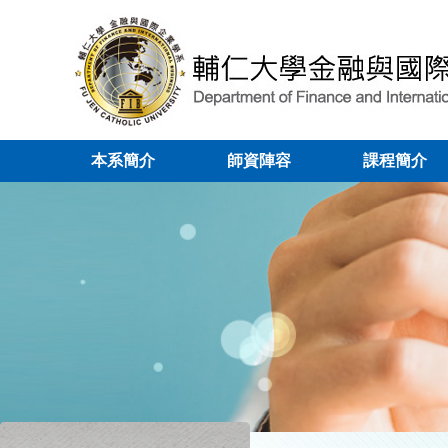
本系簡介
師資陣容
課程簡介