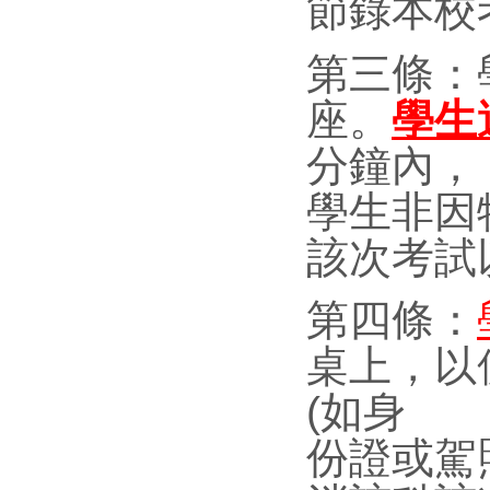
節錄本校
第三條：
座。
學生
分鐘內，
學生非因
該次考試
第四條：
桌上，以
(如身
份證或駕