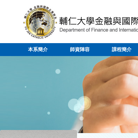
本系簡介
師資陣容
課程簡介