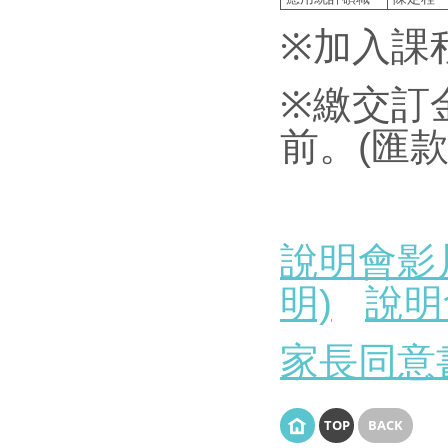
※
加入課程
※
繳交訂
前。(匯
說明會影
明)
說明
家長同意
TOP
BACK