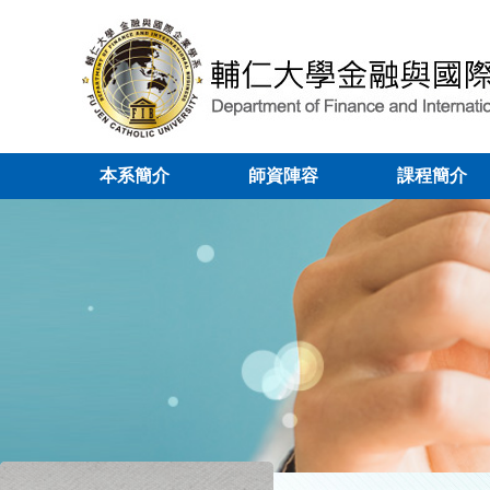
本系簡介
師資陣容
課程簡介