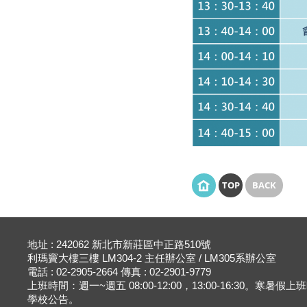
TOP
BACK
地址 : 242062 新北市新莊區中正路510號
利瑪竇大樓三樓 LM304-2 主任辦公室 / LM305系辦公室
電話 : 02-2905-2664 傳真 : 02-2901-9779
上班時間：週一~週五 08:00-12:00，13:00-16:30。寒暑假
學校公告。