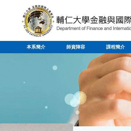
本系簡介
師資陣容
課程簡介