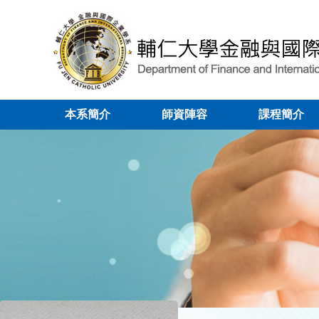
本系簡介
師資陣容
課程簡介