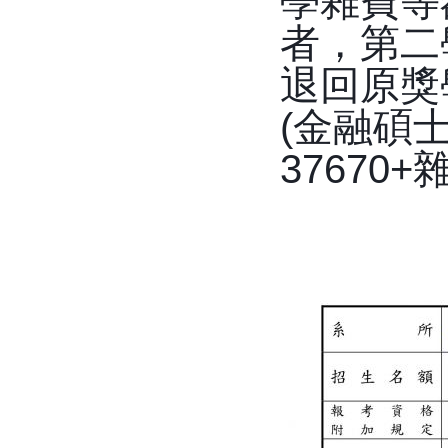
學雜費等
者，第二
退回原獎
(
金融碩
37670+
雜