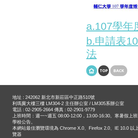
a.107
b.申請表
法
TOP
BACK
地址 : 242062 新北市新莊區中正路510號
利瑪竇大樓三樓 LM304-2 主任辦公室 / LM305系辦公室
電話 : 02-2905-2664 傳真 : 02-2901-9779
上班時間：週一~週五 08:00-12:00，13:00-16:30。寒暑假
學校公告。
本網站最佳瀏覽環境為 Chrome X.0、Firefox 2.0、IE 10.0
覽器