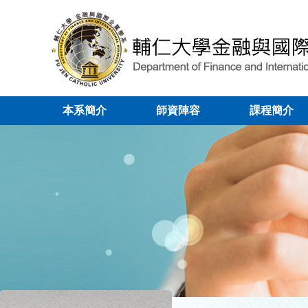
本系簡介
師資陣容
課程簡介