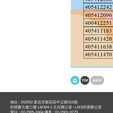
TOP
BACK
地址 : 242062 新北市新莊區中正路510號
利瑪竇大樓三樓 LM304-2 主任辦公室 / LM305系辦公室
電話 : 02-2905-2664 傳真 : 02-2901-9779