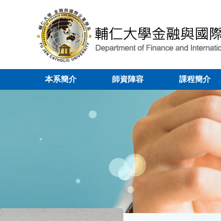
本系簡介
師資陣容
課程簡介