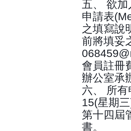
五、 欲
申請表(Me
之填寫說
前將填妥之入
068459
會員註冊
辦公室承
六、 所有
15(星期三
第十四屆
書。