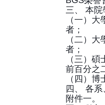
BGS榮譽
三、 本
（一）大
者；
（二）大
者；
（三）碩
前百分之
（四）博
四、 各系
附件一。