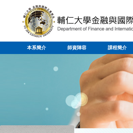
本系簡介
師資陣容
課程簡介