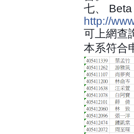
七、 Bet
http://ww
可上網查
本系符合