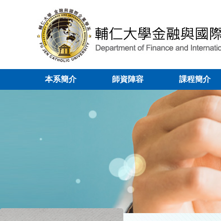
本系簡介
師資陣容
課程簡介