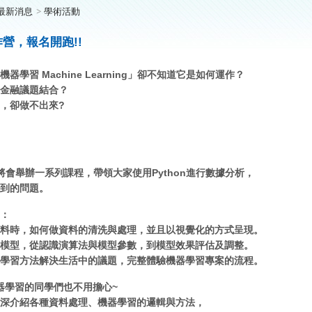
最新消息
學術活動
作營，報名開跑!!
學習 Machine Learning」卻不知道它是如何運作？
金融議題結合？
，卻做不出來?
週將會舉辦一系列課程，帶領大家使用Python進行數據分析，
到的問題。
：
料時，如何做資料的清洗與處理，並且以視覺化的方式呈現。
模型，從認識演算法與模型參數，到模型效果評估及調整。
學習方法解決生活中的議題，完整體驗機器學習專案的流程。
機器學習的同學們也不用擔心~
深介紹各種資料處理、機器學習的邏輯與方法，