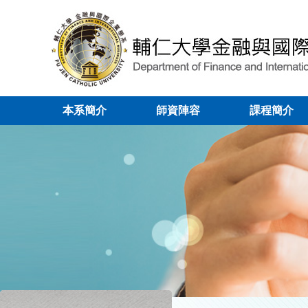
本系簡介
師資陣容
課程簡介