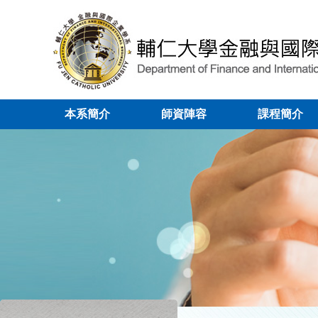
本系簡介
師資陣容
課程簡介