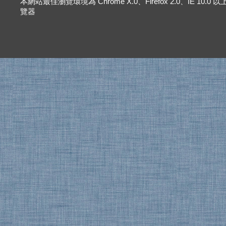
本網站最佳瀏覽環境為 Chrome X.0、Firefox 2.0、IE 10.0
覽器