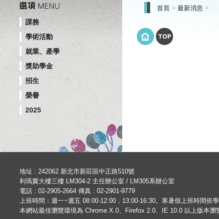
首頁
最新消息
課務
TOP
學術活動
就業、產學
獎助學金
招生
榮譽
2025
地址 : 242062 新北市新莊區中正路510號
利瑪竇大樓三樓 LM304-2 主任辦公室 / LM305系辦公室
電話 : 02-2905-2664 傳真 : 02-2901-9779
上班時間：週一~週五 08:00-12:00，13:00-16:30。寒暑假上班時間
本網站最佳瀏覽環境為 Chrome X.0、Firefox 2.0、IE 10.0 以上版本