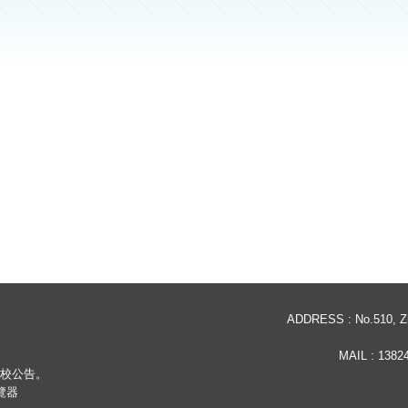
ADDRESS : No.510, Zho
MAIL :
13824
依學校公告。
瀏覽器