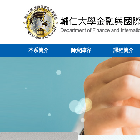
本系簡介
師資陣容
課程簡介