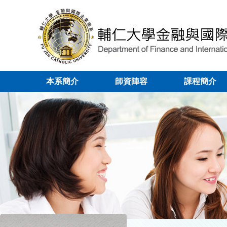
本系簡介
師資陣容
課程簡介