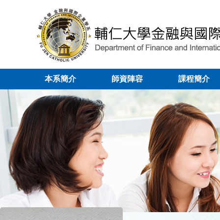
本系簡介
師資陣容
課程簡介