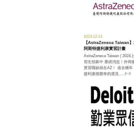
2023.12.13
【AstraZeneca Taiwa
阿斯特捷利康實習計畫
AstraZeneca Taiwan | 2
習生招募中 重磅消息！外商
實習職缺就在AZ！ 過去幾
捷利康很榮幸的遇見.....