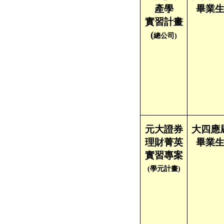
產學
畢業
實習計畫
(
總公司)
元大證券
大四應
理財菁英
畢業
實習專案
(
學元計畫)