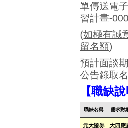
單傳送電子郵
習計畫-00
(如極有誠
留名額
)
預計面談期間
公告錄取名單
【職缺說
職缺名稱
需求對
元大證券
大四應