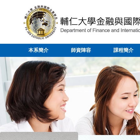
本系簡介
師資陣容
課程簡介