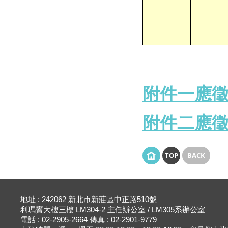
附件一應徵
附件二應
TOP
BACK
地址 : 242062 新北市新莊區中正路510號
利瑪竇大樓三樓 LM304-2 主任辦公室 / LM305系辦公室
電話 : 02-2905-2664 傳真 : 02-2901-9779