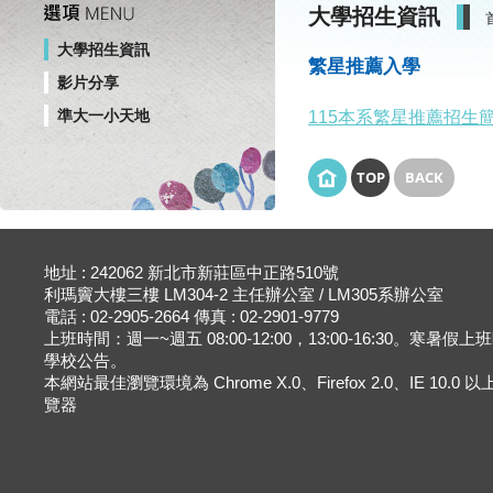
大學招生資訊
大學招生資訊
繁星推薦入學
影片分享
準大一小天地
115本系繁星推薦招生
TOP
BACK
地址 : 242062 新北市新莊區中正路510號
利瑪竇大樓三樓 LM304-2 主任辦公室 / LM305系辦公室
電話 : 02-2905-2664 傳真 : 02-2901-9779
上班時間：週一~週五 08:00-12:00，13:00-16:30。寒暑假
學校公告。
本網站最佳瀏覽環境為 Chrome X.0、Firefox 2.0、IE 10.0
覽器