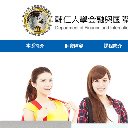
本系簡介
師資陣容
課程簡介