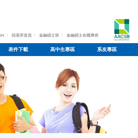
SH
回系所首頁
金融碩士班
金融碩士在職專班
表件下載
高中生專區
系友專區