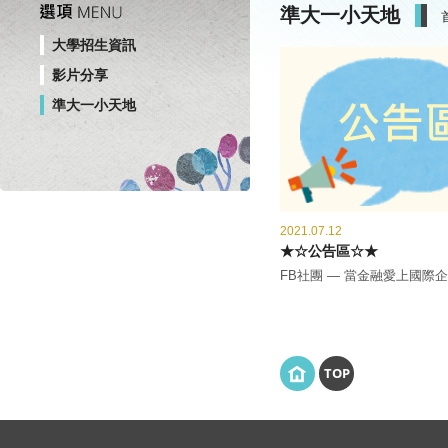
準大一小天地
大學招生資訊
影片分享
準大一小天地
2021.07.12
★☆公告區☆★
FB社團 — 當金融愛上國際
TOP