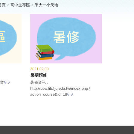
首頁
高中生專區
準大一小天地
2021.02.09
暑期預修
企業
暑修資訊：
http://bba.fib.fju.edu.tw/index.php?
action=course&id=18