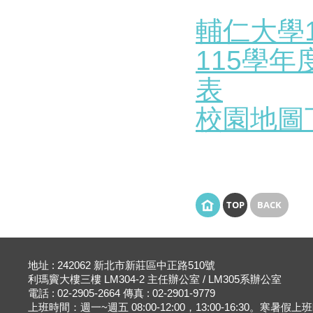
輔仁大學
115學
表
校園地圖
TOP
BACK
地址 : 242062 新北市新莊區中正路510號
利瑪竇大樓三樓 LM304-2 主任辦公室 / LM305系辦公室
電話 : 02-2905-2664 傳真 : 02-2901-9779
上班時間：週一~週五 08:00-12:00，13:00-16:30。寒暑假