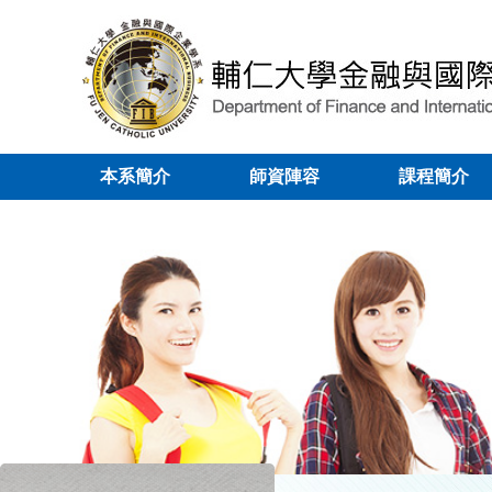
本系簡介
師資陣容
課程簡介