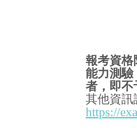
二、口試
（週日
續。
報考資格
能力測驗
者，即不
其他資訊
https://e