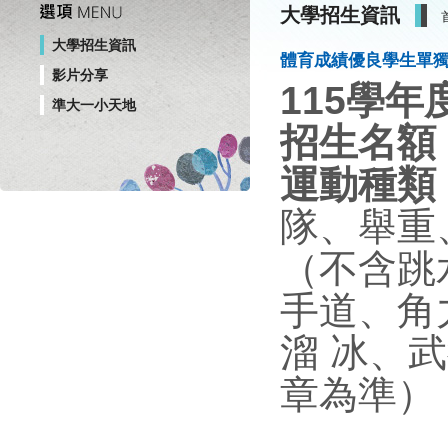
大學招生資訊
大學招生資訊
體育成績優良學生單
影片分享
115學年
準大一小天地
招生名額
運動種類
隊、舉重
（不含跳
手道、角
溜 冰、
章為準）