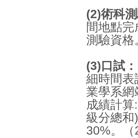
(2)術
科測
間地點完
測驗資格
(3)口試：
細時間表請
業學系網
成績計算
級分總和
30%。