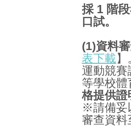
採 1
階段
口試。
(1)資料
表下載
】
運動競賽
等學校體
格提供證
※請備妥
審查資料