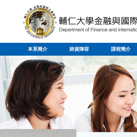
本系簡介
師資陣容
課程簡介