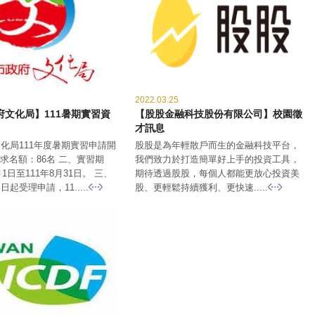
2022.03.25
府文化局】111暑期實習資
【股股金融科技股份有限公司】校園徵
才訊息
化局111年度暑期實習申請開
股股是為年輕散戶而生的金融科技平台，
需求名額：86名 二、實習期
我們致力於打造簡單好上手的投資工具，
月1日至111年8月31日。 三、
期待透過股股，每個人都能更放心投資美
起受理申請，11.....
股、更輕鬆持續獲利、更快速.....