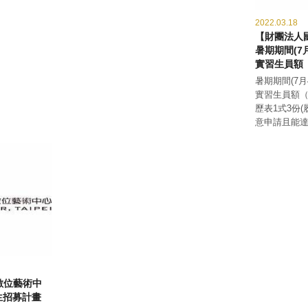
2022.03.18
【財團法人
暑期期間(7
實習生員額
暑期期間(7月
實習生員額（
歷表1式3份
意申請且能達前
數位藝術中
生招募計畫