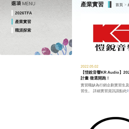
產業實習
首頁
2026TFA
產業實習
職涯探索
2022.05.02
【愷銳音響KR Audio】2
計畫 徵選開跑！
實習職缺為行銷企劃實習生
習生。 詳細實習資訊請點此