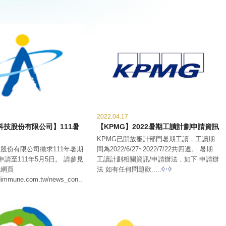
2022.04.17
科技股份有限公司】111暑
【KPMG】2022暑期工讀計劃申請資訊
KPMG已開放審計部門暑期工讀，工讀期
股份有限公司徵求111年暑期
間為2022/6/27~2022/7/22共四週。 暑期
申請至111年5月5日。 請參見
工讀計劃相關資訊/申請辦法，如下 申請辦
司網頁
法 如有任何問題歡.....
dimmune.com.tw/news_con.....