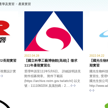
產學及實習
產業實習
2022.04.28
2022.04.22
022長期實習
【國立科學工藝博物館(高雄)】徵求
【國光生物
111年暑期實習生
期實習
及視覺設計實
受理申請至111年5月6日。 詳細說明請見
國光生物科技
附件招募簡章。 附件下載區
實習生, 受理
(https://archive.nstm.gov.tw/attch/) 以文
國光生技公
號：1111060204 及識別碼：2.....
http://www.a