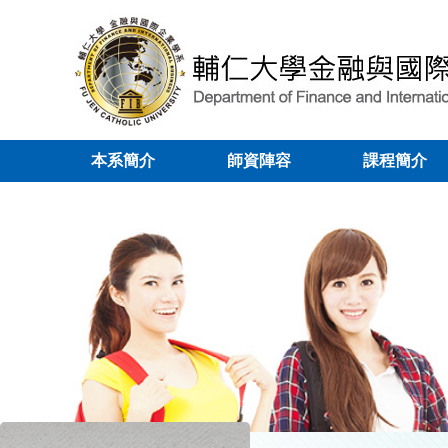
本系簡介
師資陣容
課程簡介