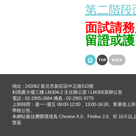
第二階段
面試請務
留證或護
TOP
BACK
地址 : 242062 新北市新莊區中正路510號
利瑪竇大樓三樓 LM304-2 主任辦公室 / LM305系辦公室
電話 : 02-2905-2664 傳真 : 02-2901-9779
上班時間：週一~週五 08:00-12:00，13:00-16:30。寒暑假
學校公告。
本網站最佳瀏覽環境為 Chrome X.0、Firefox 2.0、IE 10.0
覽器