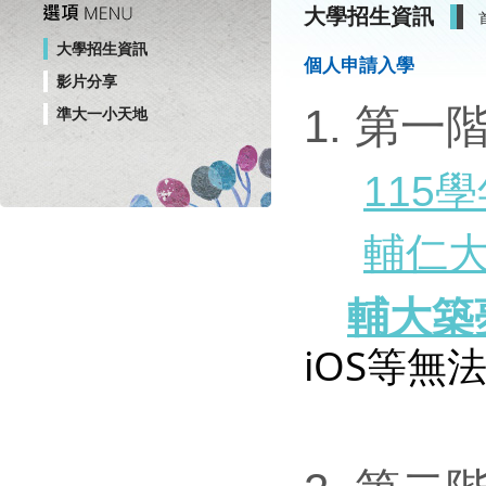
大學招生資訊
大學招生資訊
個人申請入學
影片分享
1. 第一
準大一小天地
115
輔仁
輔大築
iOS等無