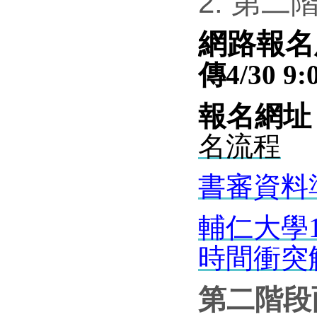
2. 第二
網路報名
傳4/30 9:0
報名網址
名流程
書審資料
輔仁大學
時間衝突
第二階段面